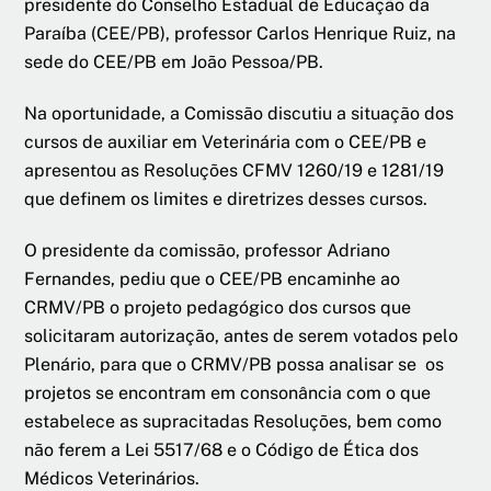
presidente do Conselho Estadual de Educação da
Paraíba (CEE/PB), professor Carlos Henrique Ruiz, na
sede do CEE/PB em João Pessoa/PB.
Na oportunidade, a Comissão discutiu a situação dos
cursos de auxiliar em Veterinária com o CEE/PB e
apresentou as Resoluções CFMV 1260/19 e 1281/19
que definem os limites e diretrizes desses cursos.
O presidente da comissão, professor Adriano
Fernandes, pediu que o CEE/PB encaminhe ao
CRMV/PB o projeto pedagógico dos cursos que
solicitaram autorização, antes de serem votados pelo
Plenário, para que o CRMV/PB possa analisar se os
projetos se encontram em consonância com o que
estabelece as supracitadas Resoluções, bem como
não ferem a Lei 5517/68 e o Código de Ética dos
Médicos Veterinários.