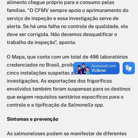
alimento chegue próprio para o consumo pelas
famílias. “O CFMV sempre apoia o aprimoramento do
serviço de inspeção e essa investigação serve de
alerta. Se há uma falha no controle de qualidade, ela
deve ser corrigida. Não devemos desqualificar o
trabalho de inspeção”, aponta.
O Mapa, que conta com um total de 496 laboratórios
credenciados no Brasil, proibiu as atividades das
cinco instalações suspeitas até o fim das
investigações. As exportações dos frigoríficos
envolvidos também foram suspensas para os destinos
que exigem requisitos sanitários específicos para o
controle e a tipificação da
Salmonella spp
.
Sintomas e prevenção
As salmoneloses podem se manifestar de diferentes