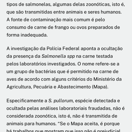
tipos de salmonelas, algumas delas zoonóticas, isto é,
que são transmitidas entre animais e seres humanos.
A fonte de contaminação mais comum é pelo
consumo de carne de frango ou ovos preparados de
forma inadequada.
A investigação da Polícia Federal aponta a ocultação
da presença da
Salmonella spp
na carne testada
pelos laboratórios investigados. O nome refere-se a
um grupo de bactérias que é permitido na carne de
aves de acordo com alguns critérios do Ministério da
Agricultura, Pecuária e Abastecimento (Mapa).
Especificamente a
S. pullorum
, espécie detectada e
ocultada pelas análises laboratoriais fraudadas, não é
considerada zoonótica, isto é, não é transmitida de
animais para humanos. “Se o Mapa aceita, é porque
há trabalhos que mostram que isso não é prejudicial