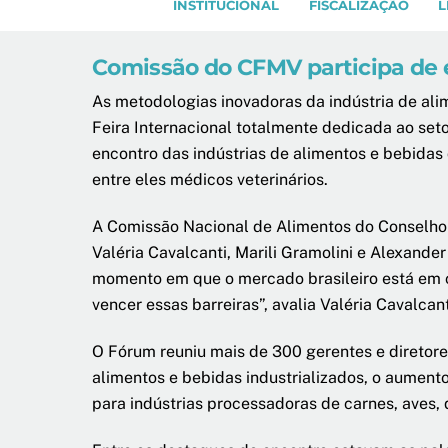
INSTITUCIONAL
FISCALIZAÇÃO
L
Comissão do CFMV participa de e
As metodologias inovadoras da indústria de ali
Feira Internacional totalmente dedicada ao seto
encontro das indústrias de alimentos e bebidas
entre eles médicos veterinários.
A Comissão Nacional de Alimentos do Conselho 
Valéria Cavalcanti, Marili Gramolini e Alexande
momento em que o mercado brasileiro está em c
vencer essas barreiras”, avalia Valéria Cavalc
O Fórum reuniu mais de 300 gerentes e diretore
alimentos e bebidas industrializados, o aument
para indústrias processadoras de carnes, aves, q