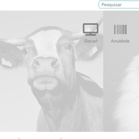
Siscad
Anuidade