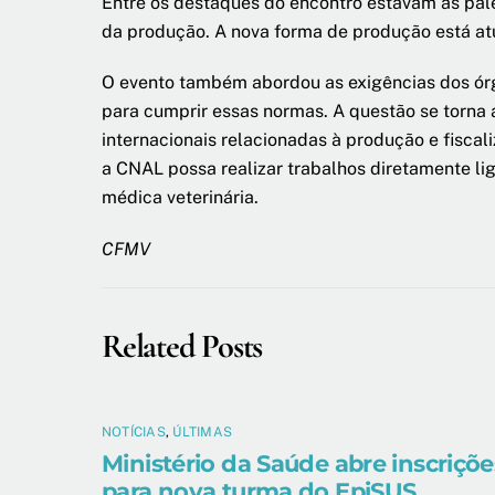
Entre os destaques do encontro estavam as pal
da produção. A nova forma de produção está a
O evento também abordou as exigências dos órg
para cumprir essas normas. A questão se torna 
internacionais relacionadas à produção e fiscali
a CNAL possa realizar trabalhos diretamente lig
médica veterinária.
CFMV
Related Posts
NOTÍCIAS
,
ÚLTIMAS
Ministério da Saúde abre inscriçõe
para nova turma do EpiSUS