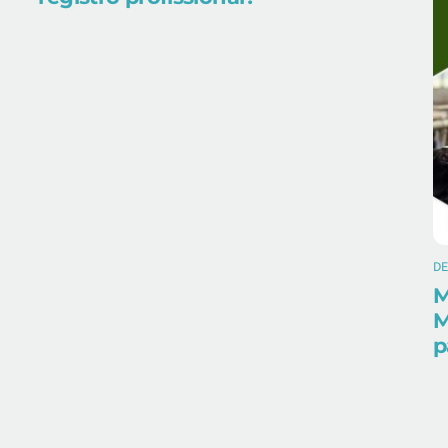
D
M
M
p