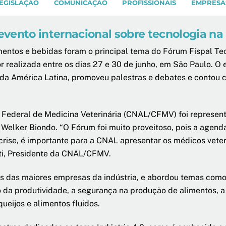
EGISLAÇÃO
COMUNICAÇÃO
PROFISSIONAIS
EMPRESA
vento internacional sobre tecnologia na
mentos e bebidas foram o principal tema do Fórum Fispal Te
r realizada entre os dias 27 e 30 de junho, em São Paulo. O
 da América Latina, promoveu palestras e debates e contou co
Federal de Medicina Veterinária (CNAL/CFMV) foi represent
r Welker Biondo. “O Fórum foi muito proveitoso, pois a agenda
rise, é importante para a CNAL apresentar os médicos veter
anti, Presidente da CNAL/CFMV.
s das maiores empresas da indústria, e abordou temas como 
o da produtividade, a segurança na produção de alimentos, a
ueijos e alimentos fluidos.