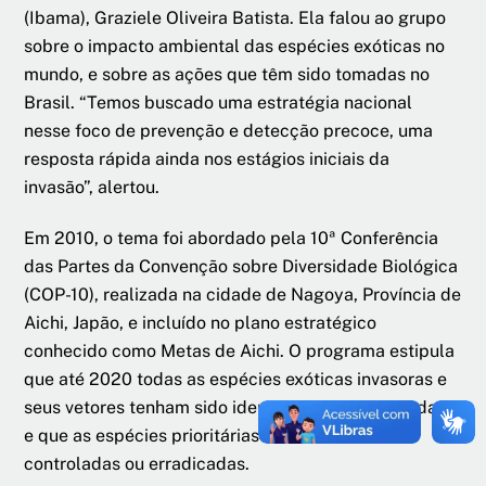
(Ibama), Graziele Oliveira Batista. Ela falou ao grupo
sobre o impacto ambiental das espécies exóticas no
mundo, e sobre as ações que têm sido tomadas no
Brasil. “Temos buscado uma estratégia nacional
nesse foco de prevenção e detecção precoce, uma
resposta rápida ainda nos estágios iniciais da
invasão”, alertou.
Em 2010, o tema foi abordado pela 10ª Conferência
das Partes da Convenção sobre Diversidade Biológica
(COP-10), realizada na cidade de Nagoya, Província de
Aichi, Japão, e incluído no plano estratégico
conhecido como Metas de Aichi. O programa estipula
que até 2020 todas as espécies exóticas invasoras e
seus vetores tenham sido identificadas e priorizadas,
e que as espécies prioritárias tenham sido
controladas ou erradicadas.