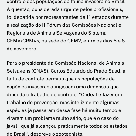
controle das populações da fauna invasora no Brasil.
A questão, considerada urgente pelos profissionais,
foi debatida por representantes de 11 estados durante
a realização do II Fórum das Comissões Nacional e
Regionais de Animais Selvagens do Sistema
CFMV/CRMVs, na sede do CFMV, entre os dias 6 e 8
de novembro.
Para o presidente da Comissão Nacional de Animais
Selvagens (CNAS), Carlos Eduardo do Prado Saad, a
falta de controle permitiu que as populações de
espécies invasoras atingissem uma dimensão que
dificulta o trabalho de controle. “O ideal é fazer um
trabalho de prevenção, mas infelizmente algumas
espécies já passaram dessa fase há muito tempo e
viraram um problema muito sério, que é o caso do
javali, que já alcançou praticamente todos os estados
do Brasil”, descreve o zootecnista.