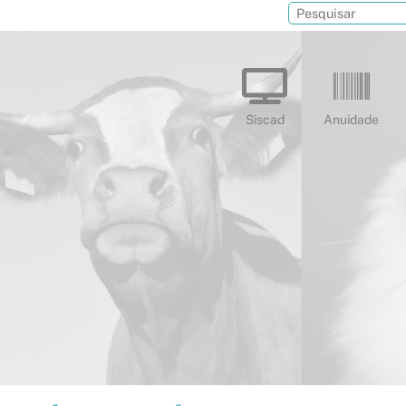
Siscad
Anuidade