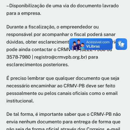
– Disponibilização de uma via do documento lavrado
para a empresa.
Durante a fiscalização, o empreendedor ou
responsável por acompanhar o fiscal poderá sanar
dúvidas, obter esclarecimentos e, sendo necessário,
pode ainda contactar o CRMV-PB (3222-7980 ou
3578-7980 | registro@crmvpb.org.br) para
esclarecimentos posteriores.
É preciso lembrar que qualquer documento que seja
necessário encaminhar ao CRMV-PB deve ser feito
pessoalmente ou pelos canais oficiais como o email
institucional.
De tal forma, é importante saber que o CRMV-PB não
envia nenhum documento para entrega de forma que
não seja de forma oficial através dos Correios, e-mail