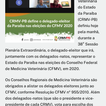
Veterinária
do Estado
da Paraíba
(CRMV-PB)
definiu hoje
pela manhã,
durante a
38° Sessão
Plenária Extraordinária, o delegado-eleitor que irá,
juntamente com os delegados-natos, representar o
Estado da Paraíba nas eleições do Conselho Federal
de Medicina Veterinária (CFMV), em 2020.
Os Conselhos Regionais de Medicina Veterinária são
obrigados a alistar os delegados eleitores junto ao
CFMV, conforme Resolução CFMV nº 955/2010. Além
dos delegados-natos (que são o presidente e vice-
presidente de cada CRMV), vota para escolha dos