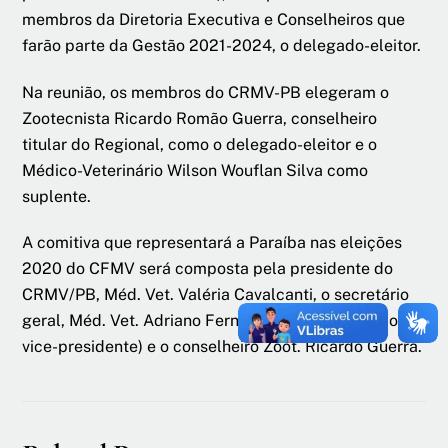
membros da Diretoria Executiva e Conselheiros que
farão parte da Gestão 2021-2024, o delegado-eleitor.
Na reunião, os membros do CRMV-PB elegeram o
Zootecnista Ricardo Romão Guerra, conselheiro
titular do Regional, como o delegado-eleitor e o
Médico-Veterinário Wilson Wouflan Silva como
suplente.
A comitiva que representará a Paraíba nas eleições
2020 do CFMV será composta pela presidente do
CRMV/PB, Méd. Vet. Valéria Cavalcanti, o secretário
geral, Méd. Vet. Adriano Fernandes (substituindo o
vice-presidente) e o conselheiro Zoot. Ricardo Guerra.