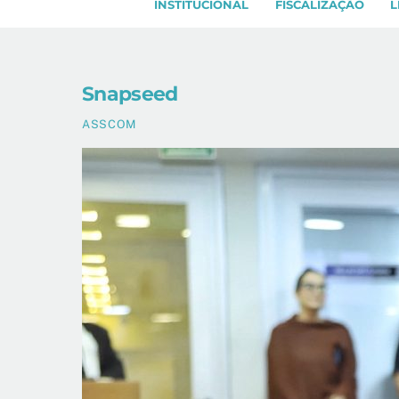
INSTITUCIONAL
FISCALIZAÇÃO
L
Snapseed
ASSCOM