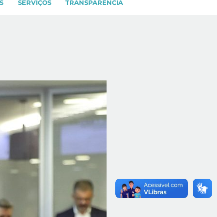
S
SERVIÇOS
TRANSPARÊNCIA