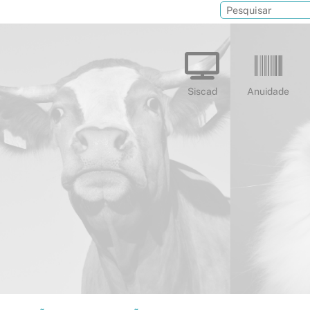
Siscad
Anuidade