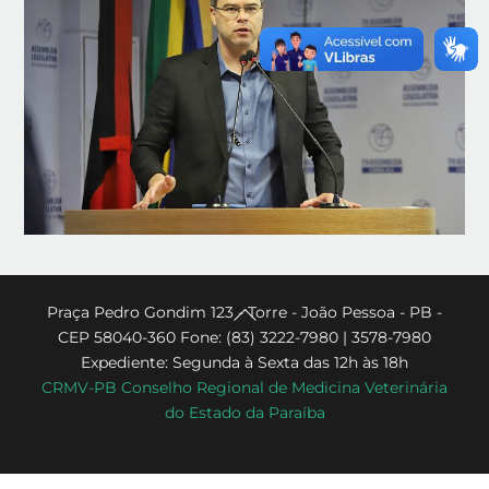
Back
Praça Pedro Gondim 123 - Torre - João Pessoa - PB -
CEP 58040-360 Fone: (83) 3222-7980 | 3578-7980
To
Expediente: Segunda à Sexta das 12h às 18h
Top
CRMV-PB Conselho Regional de Medicina Veterinária
do Estado da Paraíba