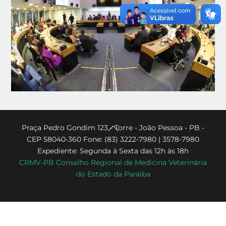
Back
Praça Pedro Gondim 123 - Torre - João Pessoa - PB -
CEP 58040-360 Fone: (83) 3222-7980 | 3578-7980
To
Expediente: Segunda à Sexta das 12h às 18h
Top
CRMV-PB Conselho Regional de Medicina Veterinária
do Estado da Paraíba