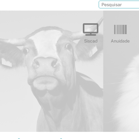
Siscad
Anuidade