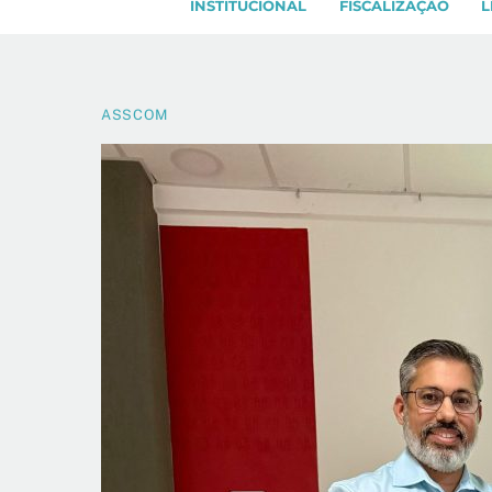
INSTITUCIONAL
FISCALIZAÇÃO
L
ASSCOM