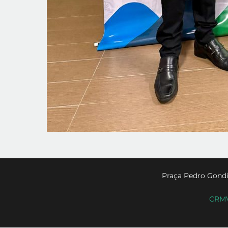
Praça Pedro Gondi
CRMV-