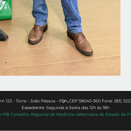
Back
m 123 - Torre - João Pessoa - PB - CEP 58040-360 Fone: (83) 322
Expediente: Segunda à Sexta das 12h às 18h
To
PB Conselho Regional de Medicina Veterinária do Estado da P
Top