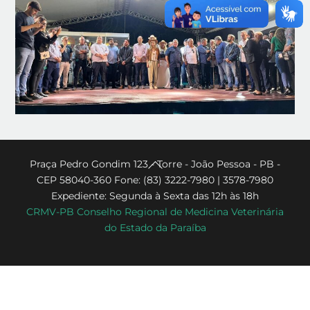
Back
Praça Pedro Gondim 123 - Torre - João Pessoa - PB -
CEP 58040-360 Fone: (83) 3222-7980 | 3578-7980
To
Expediente: Segunda à Sexta das 12h às 18h
Top
CRMV-PB Conselho Regional de Medicina Veterinária
do Estado da Paraíba