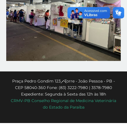
Back
Praça Pedro Gondim 123 - Torre - João Pessoa - PB -
CEP 58040-360 Fone: (83) 3222-7980 | 3578-7980
To
Expediente: Segunda à Sexta das 12h às 18h
Top
CRMV-PB Conselho Regional de Medicina Veterinária
do Estado da Paraíba