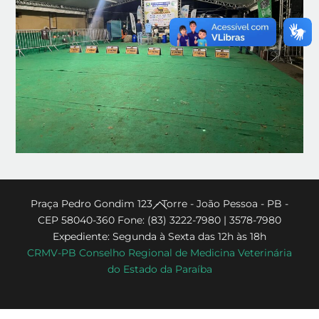
Back
Praça Pedro Gondim 123 - Torre - João Pessoa - PB -
CEP 58040-360 Fone: (83) 3222-7980 | 3578-7980
To
Expediente: Segunda à Sexta das 12h às 18h
Top
CRMV-PB Conselho Regional de Medicina Veterinária
do Estado da Paraíba