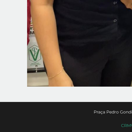
Praça Pedro Gondi
CRMV-