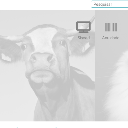
Siscad
Anuidade