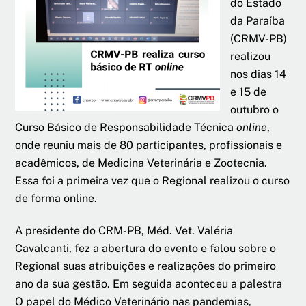
do Estado
da Paraíba
(CRMV-PB)
realizou
nos dias 14
e 15 de
outubro o
Curso Básico de Responsabilidade Técnica
online
,
onde reuniu mais de 80 participantes, profissionais e
acadêmicos, de Medicina Veterinária e Zootecnia.
Essa foi a primeira vez que o Regional realizou o curso
de forma online.
A presidente do CRM-PB, Méd. Vet. Valéria
Cavalcanti, fez a abertura do evento e falou sobre o
Regional suas atribuições e realizações do primeiro
ano da sua gestão. Em seguida aconteceu a palestra
O papel do Médico Veterinário nas pandemias,