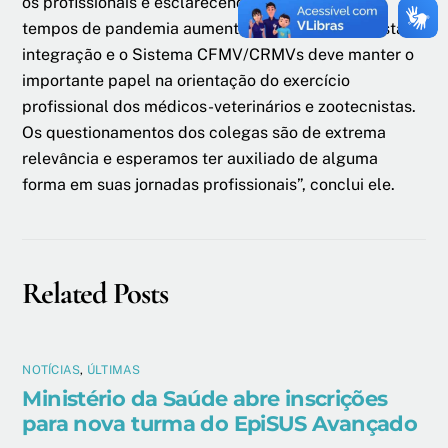
os profissionais e esclarecendo suas dúvidas. Em
tempos de pandemia aumenta a necessidade desta
integração e o Sistema CFMV/CRMVs deve manter o
importante papel na orientação do exercício
profissional dos médicos-veterinários e zootecnistas.
Os questionamentos dos colegas são de extrema
relevância e esperamos ter auxiliado de alguma
forma em suas jornadas profissionais”, conclui ele.
Related Posts
NOTÍCIAS
,
ÚLTIMAS
Ministério da Saúde abre inscrições
para nova turma do EpiSUS Avançado