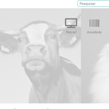
Siscad
Anuidade