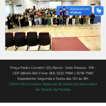
Back
Praça Pedro Gondim 123 - Torre - João Pessoa - PB -
CEP 58040-360 Fone: (83) 3222-7980 | 3578-7980
To
Expediente: Segunda à Sexta das 12h às 18h
Top
CRMV-PB Conselho Regional de Medicina Veterinária
do Estado da Paraíba