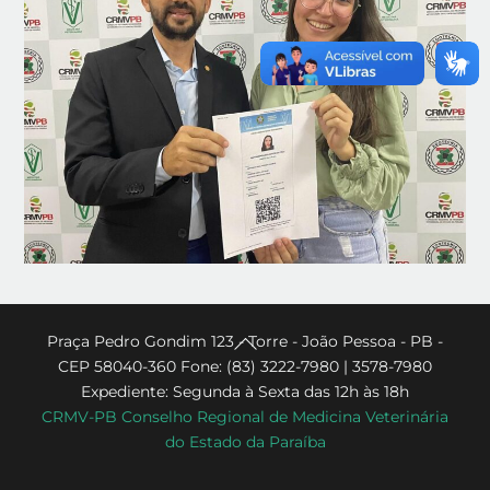
Back
Praça Pedro Gondim 123 - Torre - João Pessoa - PB -
CEP 58040-360 Fone: (83) 3222-7980 | 3578-7980
To
Expediente: Segunda à Sexta das 12h às 18h
Top
CRMV-PB Conselho Regional de Medicina Veterinária
do Estado da Paraíba