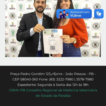
Back
Praça Pedro Gondim 123 - Torre - João Pessoa - PB -
CEP 58040-360 Fone: (83) 3222-7980 | 3578-7980
To
Expediente: Segunda à Sexta das 12h às 18h
Top
CRMV-PB Conselho Regional de Medicina Veterinária
do Estado da Paraíba