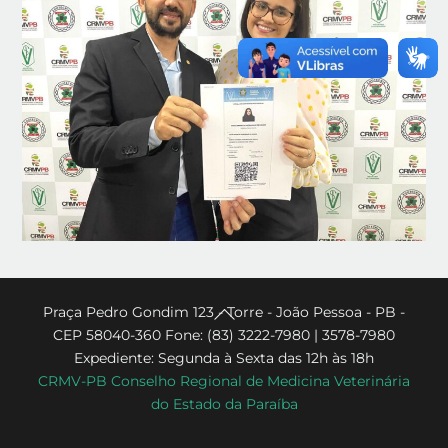
Back
Praça Pedro Gondim 123 - Torre - João Pessoa - PB -
CEP 58040-360 Fone: (83) 3222-7980 | 3578-7980
To
Expediente: Segunda à Sexta das 12h às 18h
Top
CRMV-PB Conselho Regional de Medicina Veterinária
do Estado da Paraíba