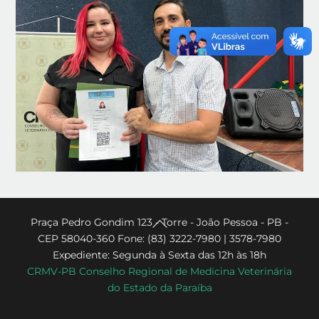
Back
Praça Pedro Gondim 123 - Torre - João Pessoa - PB -
CEP 58040-360 Fone: (83) 3222-7980 | 3578-7980
To
Expediente: Segunda à Sexta das 12h às 18h
Top
CRMV-PB Conselho Regional de Medicina Veterinária
do Estado da Paraíba