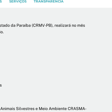
S
SERVIÇOS
TRANSPARÊNCIA
stado da Paraíba (CRMV-PB), realizará no mês
o.
s
e Animais Silvestres e Meio Ambiente CRASMA-