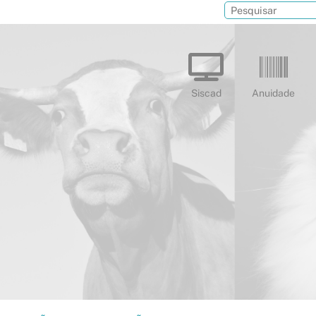
Siscad
Anuidade