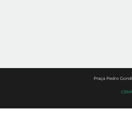
Praça Pedro Gondi
CRMV-