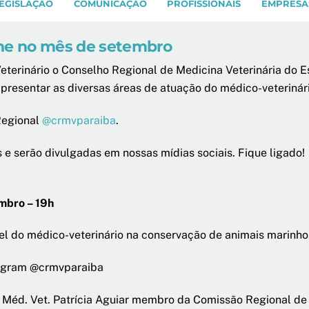
EGISLAÇÃO
COMUNICAÇÃO
PROFISSIONAIS
EMPRESA
ine no mês de setembro
erinário o Conselho Regional de Medicina Veterinária do E
apresentar as diversas áreas de atuação do médico-veterinári
Regional
@crmvparaiba
.
e serão divulgadas em nossas mídias sociais. Fique ligado!
mbro – 19h
l do médico-veterinário na conservação de animais marinho
agram @crmvparaiba
Méd. Vet. Patrícia Aguiar membro da Comissão Regional d