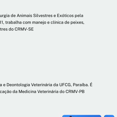
urgia de Animais Silvestres e Exóticos pela
1, trabalha com manejo e clínica de peixes,
estres do CRMV-SE
ia e Deontologia Veterinária da UFCG, Paraíba. É
ucação da Medicina Veterinária do CRMV-PB