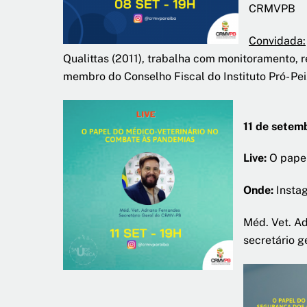
CRMVPB
Convidada:
Qualittas (2011), trabalha com monitoramento, r
membro do Conselho Fiscal do Instituto Pró- P
11 de setem
Live:
O papel
Onde:
Insta
Méd. Vet. Ad
secretário 