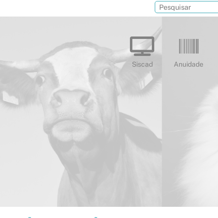
Siscad
Anuidade