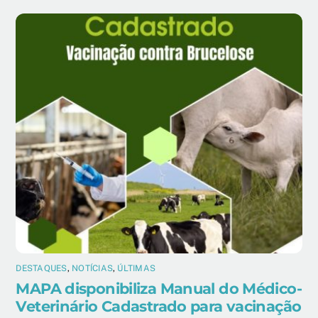
DESTAQUES
,
NOTÍCIAS
,
ÚLTIMAS
MAPA disponibiliza Manual do Médico-
Veterinário Cadastrado para vacinação