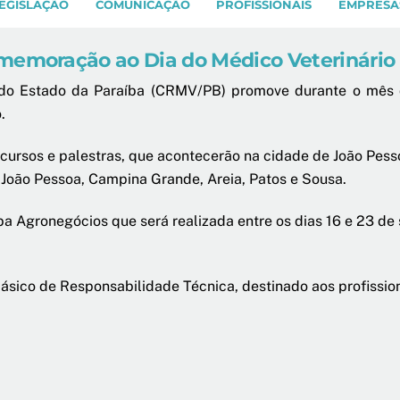
EGISLAÇÃO
COMUNICAÇÃO
PROFISSIONAIS
EMPRESA
emoração ao Dia do Médico Veterinário
a do Estado da Paraíba (CRMV/PB) promove durante o mês 
.
 cursos e palestras, que acontecerão na cidade de João Pe
e João Pessoa, Campina Grande, Areia, Patos e Sousa.
a Agronegócios que será realizada entre os dias 16 e 23 d
ásico de Responsabilidade Técnica, destinado aos profission