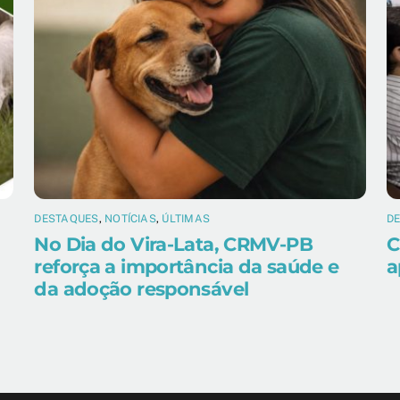
DESTAQUES
,
NOTÍCIAS
,
ÚLTIMAS
D
No Dia do Vira-Lata, CRMV-PB
C
reforça a importância da saúde e
a
da adoção responsável