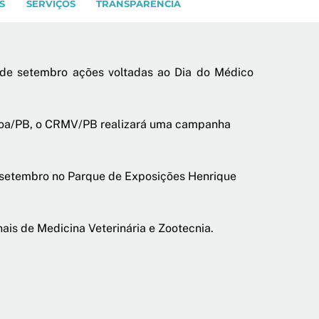
S
SERVIÇOS
TRANSPARÊNCIA
de setembro ações voltadas ao Dia do Médico
ssoa/PB, o CRMV/PB realizará uma campanha
e setembro no Parque de Exposições Henrique
ais de Medicina Veterinária e Zootecnia.