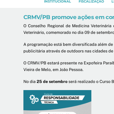
INSTITUCIONAL
FISCALIZAÇÃO
L
CRMV/PB promove ações em com
O Conselho Regional de Medicina Veterinári
Veterinário, comemorado no dia 09 de setembro
A programação está bem diversificada além de
publicitária através de outdoors nas cidades d
O CRMV/PB estará presente na Expofeira Paraíb
Vieira de Melo, em João Pessoa.
No dia
25 de setembro
será realizado o Curso B