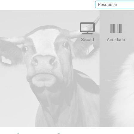
Siscad
Anuidade