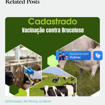
Related Posts
DESTAQUES
,
NOTÍCIAS
,
ÚLTIMAS