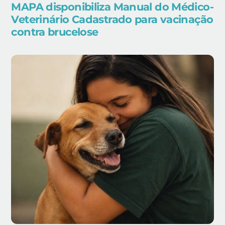
MAPA disponibiliza Manual do Médico-
Veterinário Cadastrado para vacinação
contra brucelose