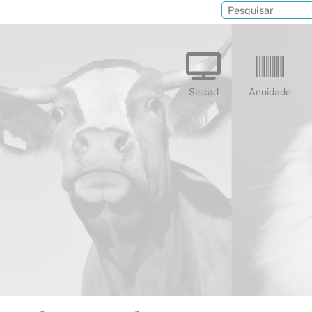
Siscad
Anuidade