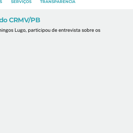
S
SERVIÇOS
TRANSPARÊNCIA
e do CRMV/PB
ngos Lugo, participou de entrevista sobre os