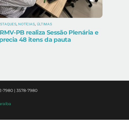
ESTAQUES
,
NOTÍCIAS
,
ÚLTIMAS
RMV-PB realiza Sessão Plenária e
precia 48 itens da pauta
2-7980 | 3578-7980
araíba