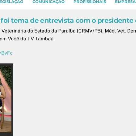
EGISLAÇÃO
COMUNICAÇÃO
PROFISSIONAIS
EMPRESA
 foi tema de entrevista com o president
Veterinária do Estado da Paraíba (CRMV/PB), Méd. Vet. Domi
 Com Você da TV Tambaú.
CyBvFc