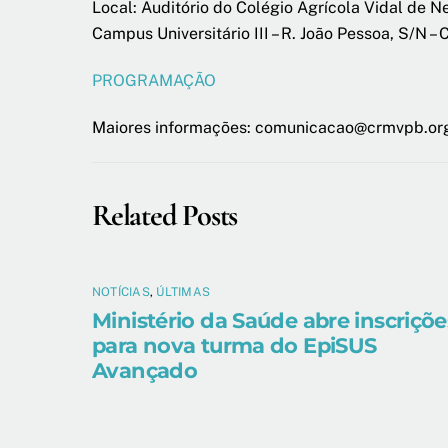
Local: Auditório do Colégio Agrícola Vidal de 
Campus Universitário III – R. João Pessoa, S/N –
PROGRAMAÇÃO
Maiores informações: comunicacao@crmvpb.or
Related Posts
NOTÍCIAS
,
ÚLTIMAS
Ministério da Saúde abre inscriçõe
para nova turma do EpiSUS
Avançado