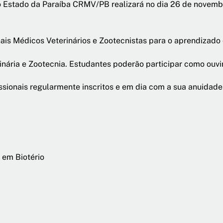
o Estado da Paraíba CRMV/PB realizará no dia 26 de novem
.
nais Médicos Veterinários e Zootecnistas para o aprendizado 
inária e Zootecnia. Estudantes poderão participar como ouvint
ssionais regularmente inscritos e em dia com a sua anuidad
 em Biotério