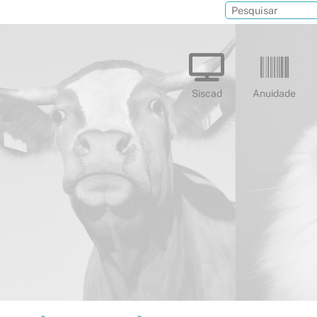
Siscad
Anuidade