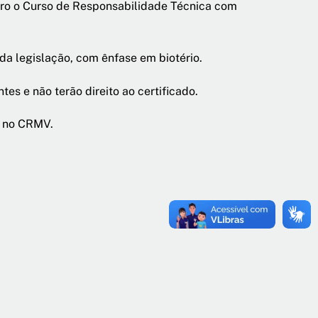
bro o Curso de Responsabilidade Técnica com
da legislação, com ênfase em biotério.
es e não terão direito ao certificado.
e no CRMV.