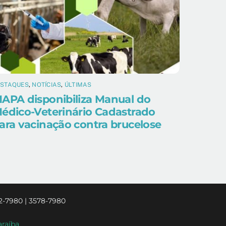
ESTAQUES
,
NOTÍCIAS
,
ÚLTIMAS
APA disponibiliza Manual do
édico-Veterinário Cadastrado
ara vacinação contra brucelose
2-7980 | 3578-7980
araíba