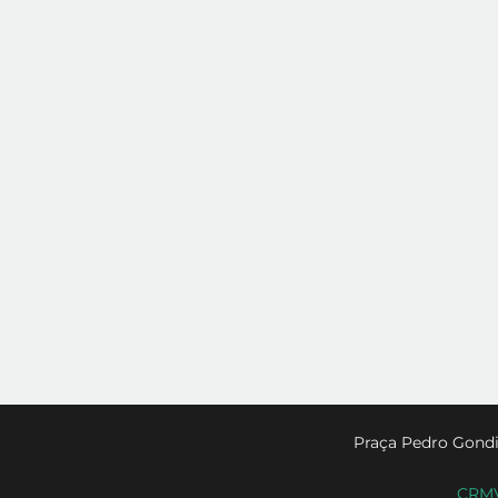
Praça Pedro Gondi
CRMV-