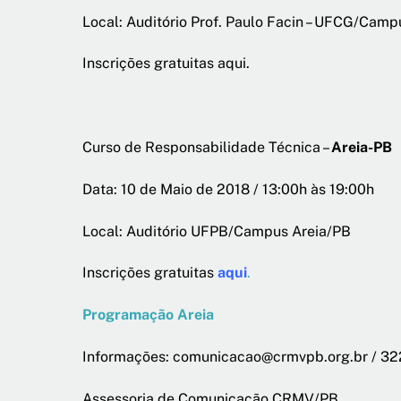
Local: Auditório Prof. Paulo Facin – UFCG/Cam
Inscrições gratuitas aqui.
Curso de Responsabilidade Técnica –
Areia-PB
Data: 10 de Maio de 2018 / 13:00h às 19:00h
Local: Auditório UFPB/Campus Areia/PB
Inscrições gratuitas
aqui
.
Programação Areia
Informações: comunicacao@crmvpb.org.br / 3
Assessoria de Comunicação CRMV/PB