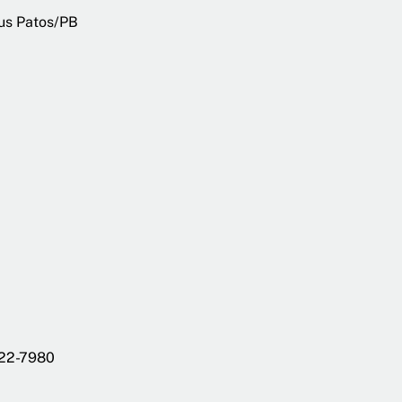
pus Patos/PB
222-7980