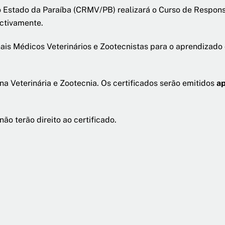
o Estado da Paraíba (CRMV/PB) realizará o Curso de Respons
ectivamente.
onais Médicos Veterinários e Zootecnistas para o aprendizad
na Veterinária e Zootecnia. Os certificados serão emitidos
a
ão terão direito ao certificado.