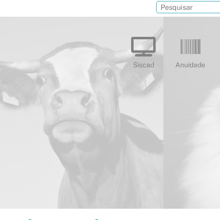
Siscad
Anuidade