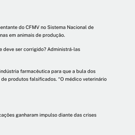
esentante do CFMV no Sistema Nacional de
inas em animais de produção.
e deve ser corrigido? Administrá-las
indústria farmacêutica para que a bula dos
 de produtos falsificados. “O médico veterinário
ficações ganharam impulso diante das crises