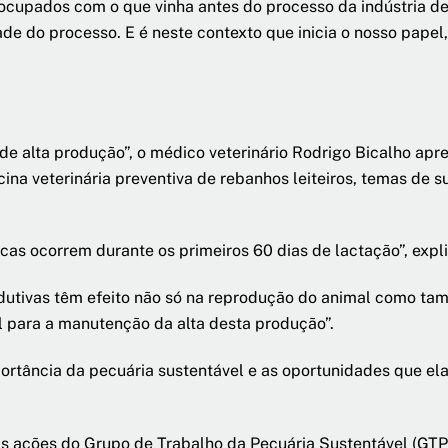
cupados com o que vinha antes do processo da indústria de
de do processo. E é neste contexto que inicia o nosso papel, 
de alta produção”, o médico veterinário Rodrigo Bicalho apr
cina veterinária preventiva de rebanhos leiteiros, temas de 
as ocorrem durante os primeiros 60 dias de lactação”, expli
utivas têm efeito não só na reprodução do animal como tam
al para a manutenção da alta desta produção”.
tância da pecuária sustentável e as oportunidades que ela 
s ações do Grupo de Trabalho da Pecuária Sustentável (GTP