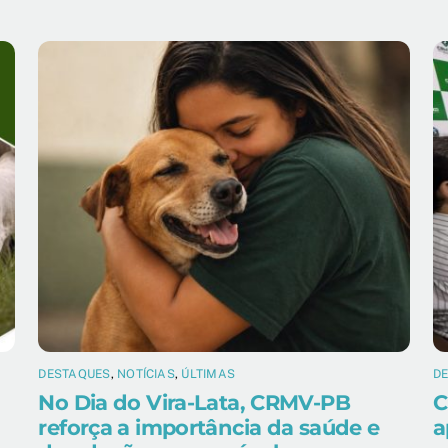
DESTAQUES
,
NOTÍCIAS
,
ÚLTIMAS
D
No Dia do Vira-Lata, CRMV-PB
C
reforça a importância da saúde e
a