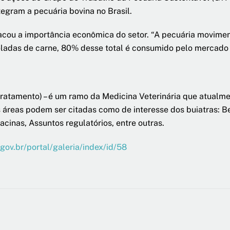
egram a pecuária bovina no Brasil.
ou a importância econômica do setor. “A pecuária movimenta
ladas de carne, 80% desse total é consumido pelo mercado i
(tratamento) – é um ramo da Medicina Veterinária que atualm
as áreas podem ser citadas como de interesse dos buiatras: 
cinas, Assuntos regulatórios, entre outras.
.gov.br/portal/galeria/index/id/58​