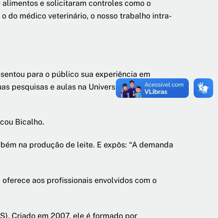
 alimentos e solicitaram controles como o
o do médico veterinário, o nosso trabalho intra-
esentou para o público sua experiência em
suas pesquisas e aulas na Universidade de
cou Bicalho.
bém na produção de leite. E expôs: “A demanda
oferece aos profissionais envolvidos com o
S). Criado em 2007, ele é formado por