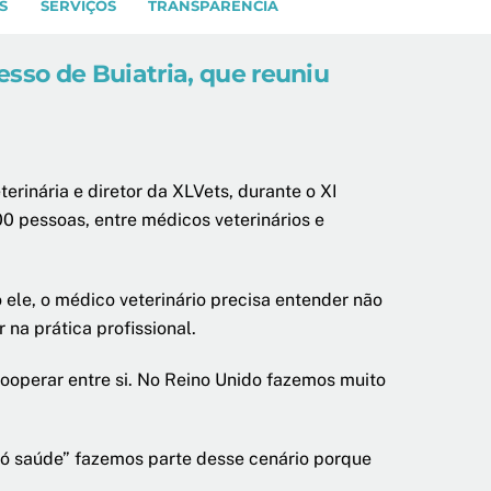
S
SERVIÇOS
TRANSPARÊNCIA
sso de Buiatria, que reuniu
rinária e diretor da XLVets, durante o XI
0 pessoas, entre médicos veterinários e
 ele, o médico veterinário precisa entender não
na prática profissional.
cooperar entre si. No Reino Unido fazemos muito
 saúde” fazemos parte desse cenário porque