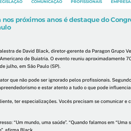
EGISLAÇÃO
COMUNICAÇÃO
PROFISSIONAIS
EMPRESA
a nos próximos anos é destaque do Congre
aulo
lestra de David Black, diretor-gerente da Paragon Grupo Vete
-Americano de Buiatria. O evento reuniu aproximadamente 70
de julho, em São Paulo (SP).
ator que não pode ser ignorado pelos profissionais. Segundo
eendedorismo e estar atento a tudo o que pode influenciar 
cliente, ter especializações. Vocês precisam se comunicar e 
resso: “Um mundo, uma saúde”. “Quando falamos em “Uma só
”, afirma Black.