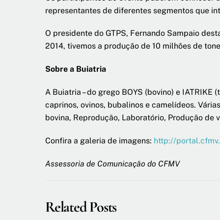
representantes de diferentes segmentos que int
O presidente do GTPS, Fernando Sampaio destac
2014, tivemos a produção de 10 milhões de tone
Sobre a Buiatria
A Buiatria – do grego BOYS (bovino) e IATRIKE 
caprinos, ovinos, bubalinos e camelídeos. Vári
bovina, Reprodução, Laboratório, Produção de va
Confira a galeria de imagens:
http://portal.cfmv
Assessoria de Comunicação do CFMV
Related Posts