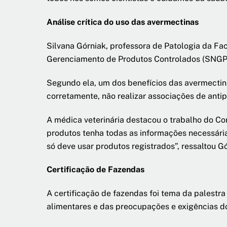
Análise crítica do uso das avermectinas
Silvana Górniak, professora de Patologia da F
Gerenciamento de Produtos Controlados (SNGPC/
Segundo ela, um dos benefícios das avermectinas
corretamente, não realizar associações de antipa
A médica veterinária destacou o trabalho do Co
produtos tenha todas as informações necessárias
só deve usar produtos registrados”, ressaltou Gó
Certificação de Fazendas
A certificação de fazendas foi tema da palestr
alimentares e das preocupações e exigências d