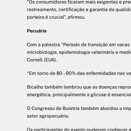
“Os consumidores ficaram mais exigentes e preo
rastreamento, certificação e garantia da qualida
porteira é crucial”, afirmou.
Pecuária
Com a palestra “Período de transição em vacas 
microbiologia, epidemiologia veterinária e medi
Cornell (EUA).
“Em torno de 80 – 90% das enfermidades nas vac
Bicalho também lembrou que as doenças reprod
energética, principalmente a glicose é essenci
O Congresso de Buiatria também abordou a impor
setor agropecuário.
Os participantes do evento puderem conhecer a