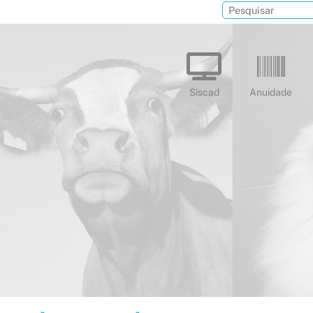
Siscad
Anuidade