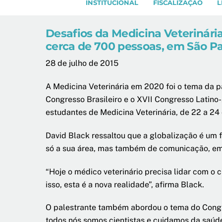
INSTITUCIONAL
FISCALIZAÇÃO
L
Desafios da Medicina Veterinári
cerca de 700 pessoas, em São P
28 de julho de 2015
A Medicina Veterinária em 2020 foi o tema da pa
Congresso Brasileiro e o XVII Congresso Latino
estudantes de Medicina Veterinária, de 22 a 24 
David Black ressaltou que a globalização é um f
só a sua área, mas também de comunicação, empr
“Hoje o médico veterinário precisa lidar com o 
isso, esta é a nova realidade”, afirma Black.
O palestrante também abordou o tema do Cong
todos nós somos cientistas e cuidamos da saúde