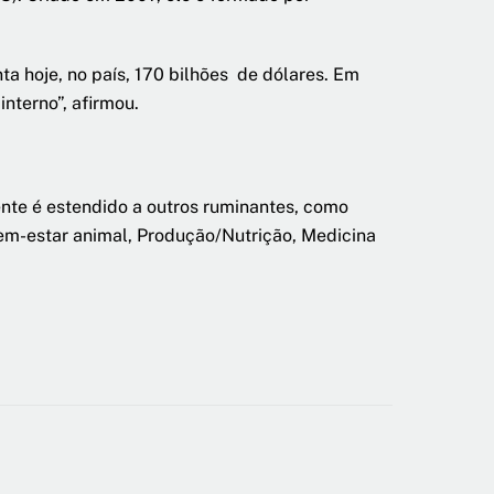
 hoje, no país, 170 bilhões de dólares. Em
nterno”, afirmou.
ente é estendido a outros ruminantes, como
Bem-estar animal, Produção/Nutrição, Medicina