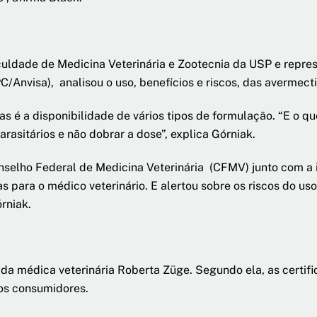
aculdade de Medicina Veterinária e Zootecnia da USP e repr
Anvisa), analisou o uso, benefícios e riscos, das avermect
 é a disponibilidade de vários tipos de formulação. “E o qu
rasitários e não dobrar a dose”, explica Górniak.
nselho Federal de Medicina Veterinária (CFMV) junto com a 
 para o médico veterinário. E alertou sobre os riscos do uso
rniak.
a da médica veterinária Roberta Züge. Segundo ela, as certi
os consumidores.