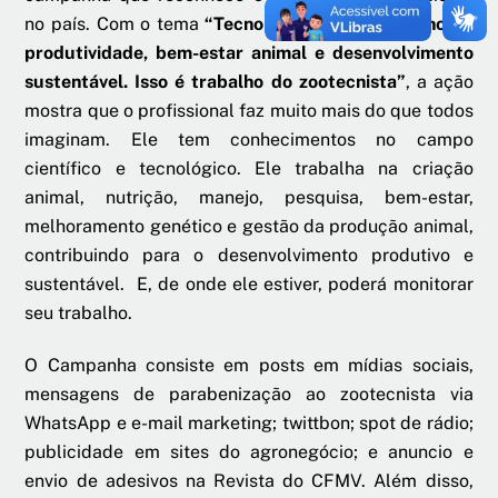
no país. Com o tema
“Tecnologia que gera ganho de
produtividade, bem-estar animal e desenvolvimento
sustentável. Isso é trabalho do zootecnista”
, a ação
mostra que o profissional faz muito mais do que todos
imaginam. Ele tem conhecimentos no campo
científico e tecnológico. Ele trabalha na criação
animal, nutrição, manejo, pesquisa, bem-estar,
melhoramento genético e gestão da produção animal,
contribuindo para o desenvolvimento produtivo e
sustentável. E, de onde ele estiver, poderá monitorar
seu trabalho.
O Campanha consiste em posts em mídias sociais,
mensagens de parabenização ao zootecnista via
WhatsApp e e-mail marketing; twittbon; spot de rádio;
publicidade em sites do agronegócio; e anuncio e
envio de adesivos na Revista do CFMV. Além disso,