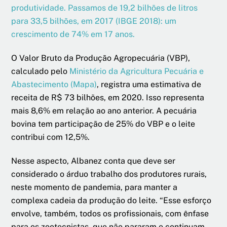
produtividade. Passamos de 19,2 bilhões de litros
para 33,5 bilhões, em 2017 (IBGE 2018): um
crescimento de 74% em 17 anos.
O Valor Bruto da Produção Agropecuária (VBP),
calculado pelo
Ministério da Agricultura Pecuária e
Abastecimento (Mapa)
, registra uma estimativa de
receita de R$ 73 bilhões, em 2020. Isso representa
mais 8,6% em relação ao ano anterior. A pecuária
bovina tem participação de 25% do VBP e o leite
contribui com 12,5%.
Nesse aspecto, Albanez conta que deve ser
considerado o árduo trabalho dos produtores rurais,
neste momento de pandemia, para manter a
complexa cadeia da produção do leite. “Esse esforço
envolve, também, todos os profissionais, com ênfase
para os zootecnistas, que não pararam e continuam