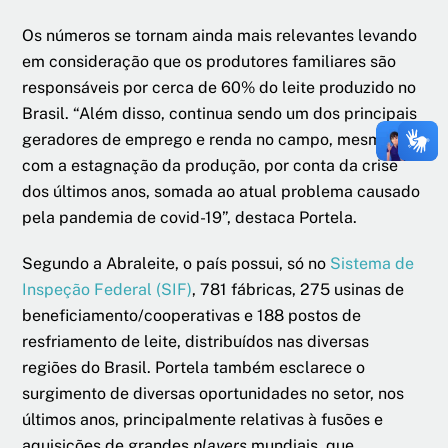
Os números se tornam ainda mais relevantes levando
em consideração que os produtores familiares são
responsáveis por cerca de 60% do leite produzido no
Brasil. “Além disso, continua sendo um dos principais
geradores de emprego e renda no campo, mesmo
com a estagnação da produção, por conta da crise
dos últimos anos, somada ao atual problema causado
pela pandemia de covid-19”, destaca Portela.
Segundo a Abraleite, o país possui, só no
Sistema de
Inspeção Federal (SIF)
, 781 fábricas, 275 usinas de
beneficiamento/cooperativas e 188 postos de
resfriamento de leite, distribuídos nas diversas
regiões do Brasil. Portela também esclarece o
surgimento de diversas oportunidades no setor, nos
últimos anos, principalmente relativas à fusões e
aquisições de grandes
players
mundiais, que