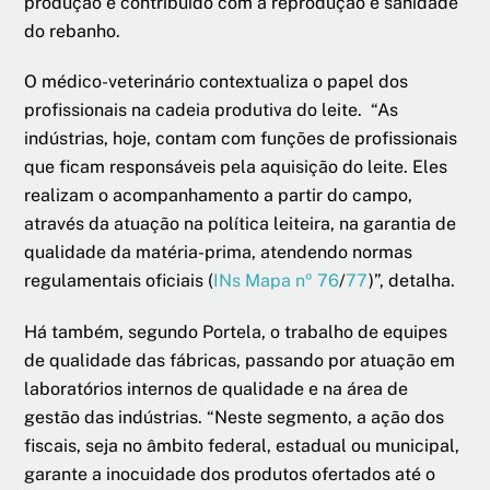
produção e contribuído com a reprodução e sanidade
do rebanho.
O médico-veterinário contextualiza o papel dos
profissionais na cadeia produtiva do leite. “As
indústrias, hoje, contam com funções de profissionais
que ficam responsáveis pela aquisição do leite. Eles
realizam o acompanhamento a partir do campo,
através da atuação na política leiteira, na garantia de
qualidade da matéria-prima, atendendo normas
regulamentais oficiais (
INs Mapa nº 76
/
77
)”, detalha.
Há também, segundo Portela, o trabalho de equipes
de qualidade das fábricas, passando por atuação em
laboratórios internos de qualidade e na área de
gestão das indústrias. “Neste segmento, a ação dos
fiscais, seja no âmbito federal, estadual ou municipal,
garante a inocuidade dos produtos ofertados até o