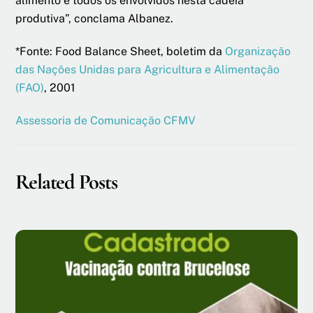
alimento e todos os envolvidos nesta cadeia
produtiva”, conclama Albanez.
*Fonte: Food Balance Sheet, boletim da
Organização
das Nações Unidas para Agricultura e Alimentação
(FAO)
, 2001
Assessoria de Comunicação CFMV
Related Posts