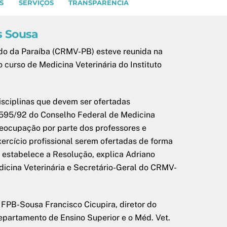
S
SERVIÇOS
TRANSPARÊNCIA
s Sousa
ado da Paraíba (CRMV-PB) esteve reunida na
o curso de Medicina Veterinária do Instituto
isciplinas que devem ser ofertadas
 595/92 do Conselho Federal de Medicina
reocupação por parte dos professores e
xercício profissional serem ofertadas de forma
ue estabelece a Resolução, explica Adriano
icina Veterinária e Secretário-Geral do CRMV-
FPB-Sousa Francisco Cicupira, diretor do
epartamento de Ensino Superior e o Méd. Vet.