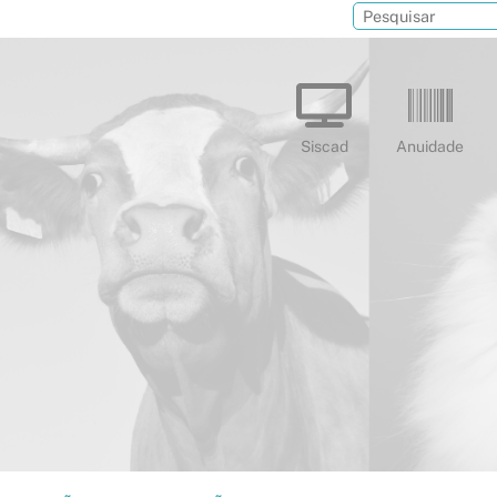
Siscad
Anuidade