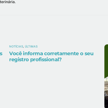
erinária.
NOTÍCIAS
,
ÚLTIMAS
s
Você informa corretamente o seu
registro profissional?