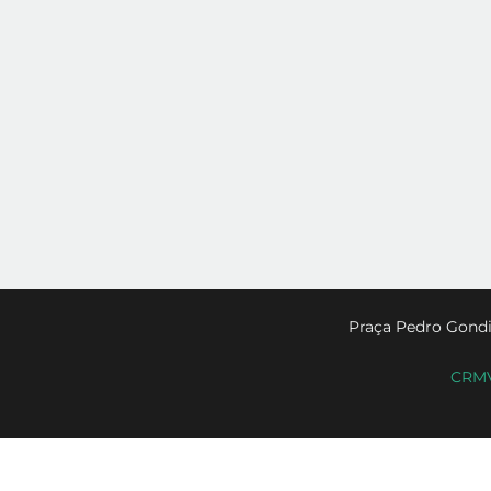
Praça Pedro Gondi
CRMV-