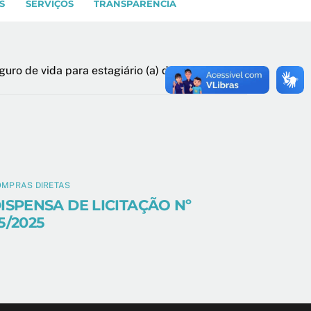
S
SERVIÇOS
TRANSPARÊNCIA
uro de vida para estagiário (a) do CRMV-PB.
OMPRAS DIRETAS
ISPENSA DE LICITAÇÃO Nº
5/2025