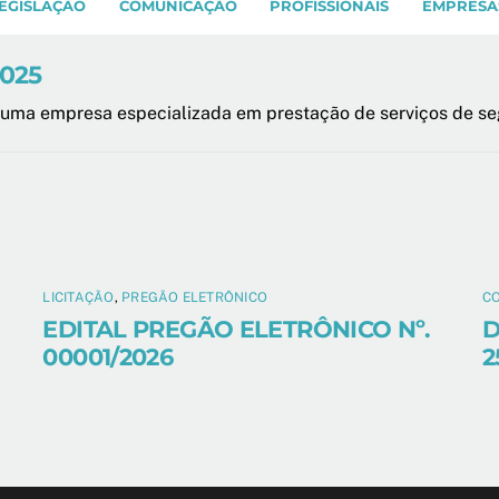
EGISLAÇÃO
COMUNICAÇÃO
PROFISSIONAIS
EMPRESA
2025
 uma empresa especializada em prestação de serviços de seg
LICITAÇÃO
,
PREGÃO ELETRÔNICO
C
EDITAL PREGÃO ELETRÔNICO Nº.
D
00001/2026
2