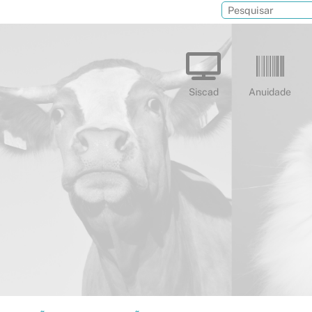
Siscad
Anuidade