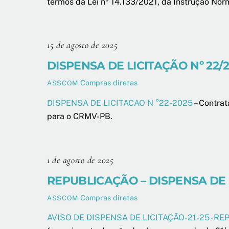
termos da Lei nº 14.133/2021, da Instrução No
15 de agosto de 2025
DISPENSA DE LICITAÇÃO Nº 22/
Compras diretas
ASSCOM
DISPENSA DE LICITACAO N °22-2025
– Contrat
para o CRMV-PB.
1 de agosto de 2025
REPUBLICAÇÃO – DISPENSA DE L
Compras diretas
ASSCOM
AVISO DE DISPENSA DE LICITAÇÃO-21-25 -RE