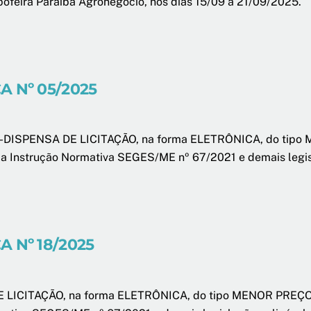
pofeira Paraíba Agronegócio, nos dias 15/09 à 21/09/2025.
 Nº 05/2025
-DISPENSA DE LICITAÇÃO, na forma ELETRÔNICA, do tipo M
, da Instrução Normativa SEGES/ME nº 67/2021 e demais legis
 Nº 18/2025
LICITAÇÃO, na forma ELETRÔNICA, do tipo MENOR PREÇO POR 