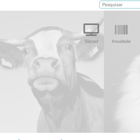
Siscad
Anuidade