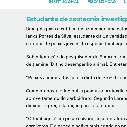
INSTITUCIONAL
FISCALIZAÇÃO
L
Estudante de zootecnia investi
Uma pesquisa científica realizada por uma est
Ianka Pontes da Silva, estudante da Universida
nutrição de peixes jovens da espécie tambaqui 
Sob orientação do pesquisador da Embrapa da A
de tiamina (B1) no desempenho animal. Entretanto,
“Peixes alimentados com a dieta de 35% de car
Como proposta principal, a pesquisa pretendia 
aproveitamento do carboidrato. Segundo Lorena
diminuir o preço da ração para o tambaqui.
“O tambaqui é um peixe onívoro, cuja literatu
carnívoros. É a espécie nativa mais criada no