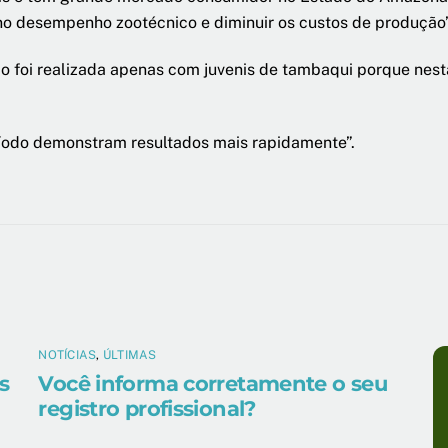
o desempenho zootécnico e diminuir os custos de produção”,
o foi realizada apenas com juvenis de tambaqui porque nesta
ríodo demonstram resultados mais rapidamente”.
NOTÍCIAS
,
ÚLTIMAS
s
Você informa corretamente o seu
registro profissional?