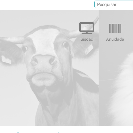
Siscad
Anuidade