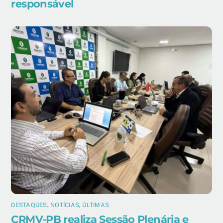
responsável
DESTAQUES
,
NOTÍCIAS
,
ÚLTIMAS
CRMV-PB realiza Sessão Plenária e