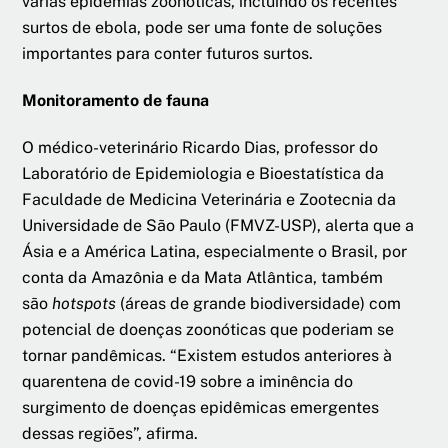
várias epidemias zoonóticas, incluindo os recentes
surtos de ebola, pode ser uma fonte de soluções
importantes para conter futuros surtos.
Monitoramento de fauna
O médico-veterinário Ricardo Dias, professor do
Laboratório de Epidemiologia e Bioestatística da
Faculdade de Medicina Veterinária e Zootecnia da
Universidade de São Paulo (FMVZ-USP), alerta que a
Ásia e a América Latina, especialmente o Brasil, por
conta da Amazônia e da Mata Atlântica, também
são
hotspots
(áreas de grande biodiversidade) com
potencial de doenças zoonóticas que poderiam se
tornar pandêmicas. “Existem estudos anteriores à
quarentena de covid-19 sobre a iminência do
surgimento de doenças epidêmicas emergentes
dessas regiões”, afirma.