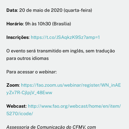
Data
: 20 de maio de 2020 (quarta-feira)
Horário
: 9h às 10h30 (Brasília)
Inscrições
:
https://t.co/JSAqkzK9Sz?amp=1
O evento será transmitido em inglês, sem tradução
para outros idiomas
Para acessar o
webinar
:
Zoom
:
https://fao.zoom.us/webinar/register/WN_inAE
yZv7R-CjlpjV_48Eww
Webcast
:
http://www.fao.org/webcast/home/en/item/
5270/icode/
Assessoria de Comunicação do CFMV, com