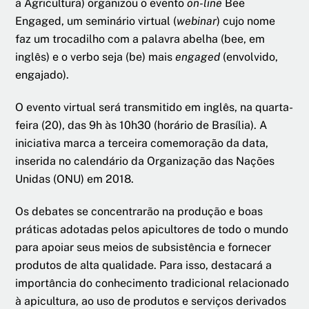
a Agricultura) organizou o evento
on-line
Bee
Engaged, um seminário virtual (
webinar
) cujo nome
faz um trocadilho com a palavra abelha (bee, em
inglês) e o verbo seja (be) mais
engaged
(envolvido,
engajado).
O evento virtual será transmitido em inglês, na quarta-
feira (20), das 9h às 10h30 (horário de Brasília). A
iniciativa marca a terceira comemoração da data,
inserida no calendário da Organização das Nações
Unidas (ONU) em 2018.
Os debates se concentrarão na produção e boas
práticas adotadas pelos apicultores de todo o mundo
para apoiar seus meios de subsistência e fornecer
produtos de alta qualidade. Para isso, destacará a
importância do conhecimento tradicional relacionado
à apicultura, ao uso de produtos e serviços derivados