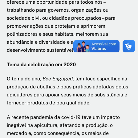
oferece uma oportunidade para todos nós –
trabalhando para governos, organizações ou
sociedade civil ou cidadãos preocupados – para
promover ações que protejam e aprimorem
polinizadores e seus habitats, melhorem sua
abundância e diversidade e apoiem o
desenvolvimento sustentável de apicultura.
Tema da celebração em 2020
O tema do ano,
Bee Engaged
, tem foco específico na
produção de abelhas e boas práticas adotadas pelos
apicultores para apoiar seus meios de subsistência e
fornecer produtos de boa qualidade.
A recente pandemia da covid-19 teve um impacto
inegável na apicultura, afetando a produção, o
mercado e, como consequência, os meios de