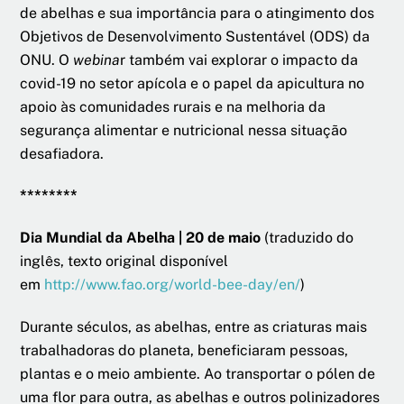
de abelhas e sua importância para o atingimento dos
Objetivos de Desenvolvimento Sustentável (ODS) da
ONU. O
webina
r também vai explorar o impacto da
covid-19 no setor apícola e o papel da apicultura no
apoio às comunidades rurais e na melhoria da
segurança alimentar e nutricional nessa situação
desafiadora.
********
Dia Mundial da Abelha | 20 de maio
(traduzido do
inglês, texto original disponível
em
http://www.fao.org/world-bee-day/en/
)
Durante séculos, as abelhas, entre as criaturas mais
trabalhadoras do planeta, beneficiaram pessoas,
plantas e o meio ambiente. Ao transportar o pólen de
uma flor para outra, as abelhas e outros polinizadores