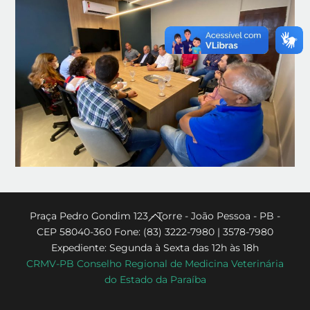
Back
Praça Pedro Gondim 123 - Torre - João Pessoa - PB -
CEP 58040-360 Fone: (83) 3222-7980 | 3578-7980
To
Expediente: Segunda à Sexta das 12h às 18h
Top
CRMV-PB Conselho Regional de Medicina Veterinária
do Estado da Paraíba