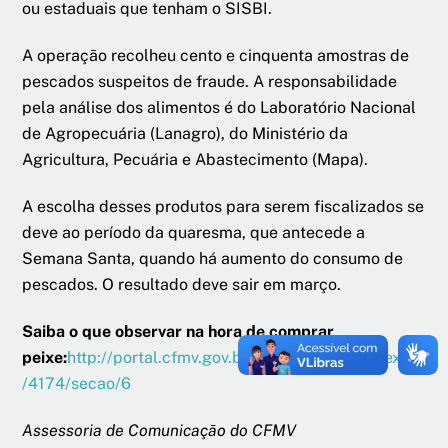
ou estaduais que tenham o SISBI.
A operação recolheu cento e cinquenta amostras de
pescados suspeitos de fraude. A responsabilidade
pela análise dos alimentos é do Laboratório Nacional
de Agropecuária (Lanagro), do Ministério da
Agricultura, Pecuária e Abastecimento (Mapa).
A escolha desses produtos para serem fiscalizados se
deve ao período da quaresma, que antecede a
Semana Santa, quando há aumento do consumo de
pescados. O resultado deve sair em março.
Saiba o que observar na hora de comprar
peixe:
http://portal.cfmv.gov.br/portal/noticia/index/id
/4174/secao/6
Assessoria de Comunicação do CFMV