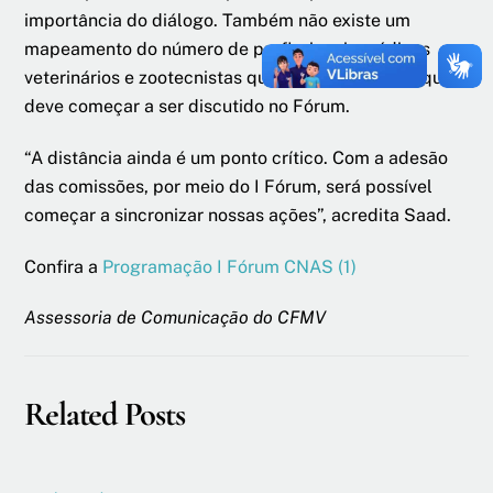
importância do diálogo. Também não existe um
mapeamento do número de profissionais médicos
veterinários e zootecnistas que atuam na área, o que
deve começar a ser discutido no Fórum.
“A distância ainda é um ponto crítico. Com a adesão
das comissões, por meio do I Fórum, será possível
começar a sincronizar nossas ações”, acredita Saad.
Confira a
Programação I Fórum CNAS (1)
Assessoria de Comunicação do CFMV
Related Posts