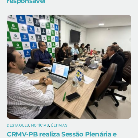
responsável
DESTAQUES
,
NOTÍCIAS
,
ÚLTIMAS
CRMV-PB realiza Sessão Plenária e