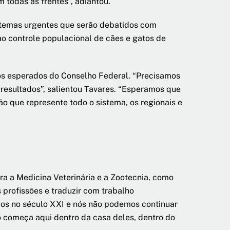
todas as frentes”, adiantou.
s temas urgentes que serão debatidos com
ao controle populacional de cães e gatos de
dos esperados do Conselho Federal. “Precisamos
resultados”, salientou Tavares. “Esperamos que
 que represente todo o sistema, os regionais e
ra a Medicina Veterinária e a Zootecnia, como
 profissões e traduzir com trabalho
mos no século XXI e nós não podemos continuar
o começa aqui dentro da casa deles, dentro do