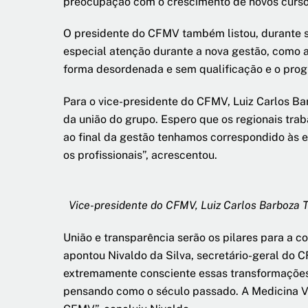
preocupação com o crescimento de novos cursos 
O presidente do CFMV também listou, durante s
especial atenção durante a nova gestão, como a 
forma desordenada e sem qualificação e o progr
Para o vice-presidente do CFMV, Luiz Carlos Ba
da união do grupo. Espero que os regionais tra
ao final da gestão tenhamos correspondido às e
os profissionais”, acrescentou.
Vice-presidente do CFMV, Luiz Carlos Barboza 
União e transparência serão os pilares para a 
apontou Nivaldo da Silva, secretário-geral do 
extremamente consciente essas transformações 
pensando como o século passado. A Medicina Vet