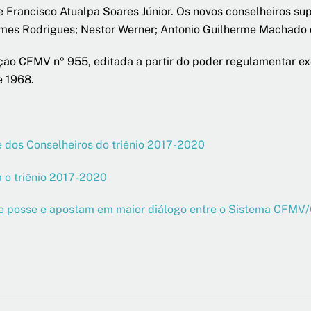
e Francisco Atualpa Soares Júnior. Os novos conselheiros su
mes Rodrigues; Nestor Werner; Antonio Guilherme Machado d
ção CFMV nº 955, editada a partir do poder regulamentar exc
de 1968.
e dos Conselheiros do triênio 2017-2020
 o triênio 2017-2020
de posse e apostam em maior diálogo entre o Sistema CFM