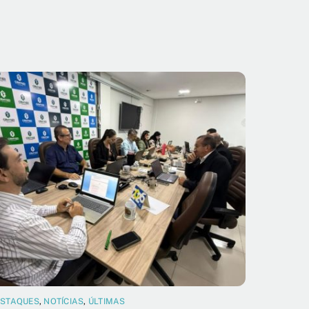
ESTAQUES
,
NOTÍCIAS
,
ÚLTIMAS