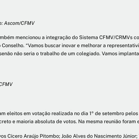
oto: Ascom/CFMV
 também mencionou a integração do Sistema CFMV/CRMVs com
 Conselho. “Vamos buscar inovar e melhorar a representativi
enão não seria o trabalho de um colegiado. Vamos implant
/CFMV
oram eleitos em votação realizada no dia 1º de setembro pel
creto e maioria absoluta de votos. Na mesma reunião foram e
os Cícero Araújo Pitombo; João Alves do Nascimento Júnior;