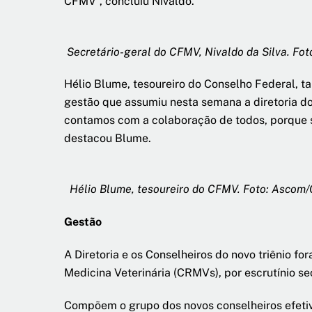
CFMV”, concluiu Nivaldo.
Secretário-geral do CFMV, Nivaldo da Silva. F
Hélio Blume, tesoureiro do Conselho Federal,
gestão que assumiu nesta semana a diretoria do
contamos com a colaboração de todos, porque s
destacou Blume.
Hélio Blume, tesoureiro do CFMV. Foto: Ascom
Gestão
A Diretoria e os Conselheiros do novo triênio f
Medicina Veterinária (CRMVs), por escrutínio se
Compõem o grupo dos novos conselheiros efetiv