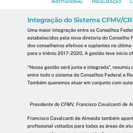
INSTITUCIONAL
FISCALIZAÇÃO
L
Integração do Sistema CFMV/CRM
Uma maior integração entre os Conselhos Federa
estabelecidos pela nova diretoria do Conselho 
dos conselheiros efetivos e suplentes na últim
para o triênio 2017-2020. A gestão teve início of
“Nossa gestão será junta e integrada”, resumi
entre todo o sistema de Conselhos Federal e Re
Também queremos atuar em conjunto com outas as
Presidente do CFMV, Francisco Cavalcanti de 
Francisco Cavalcanti de Almeida também aponto
profissional voltados para todas as áreas de a