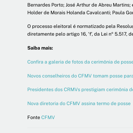
Bernardes Porto; José Arthur de Abreu Martins; 
Holder de Morais Holanda Cavalcanti; Paula Go
O processo eleitoral é normatizado pela Resolu
diretamente pelo artigo 16, ‘f’, da Lei nº 5.517, 
Saiba mais:
Confira a galeria de fotos da cerimônia de poss
Novos conselheiros do CFMV tomam posse para
Presidentes dos CRMVs prestigiam cerimônia 
Nova diretoria do CFMV assina termo de posse
Fonte
CFMV