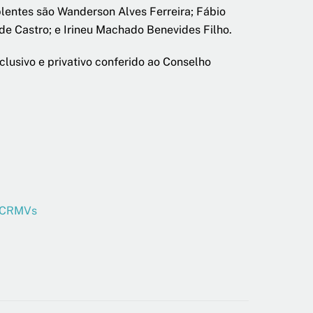
plentes são Wanderson Alves Ferreira; Fábio
e Castro; e Irineu Machado Benevides Filho.
lusivo e privativo conferido ao Conselho
V/CRMVs