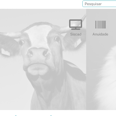
Siscad
Anuidade