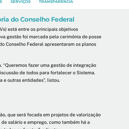
S
SERVIÇOS
TRANSPARÊNCIA
ria do Conselho Federal
) está entre os principais objetivos
ova gestão foi marcada pela cerimônia de posse
es do Conselho Federal apresentaram os planos
da. “Queremos fazer uma gestão de integração
iscussão de todos para fortalecer o Sistema.
e outras entidades”, listou.
o, que será focada em projetos de valorização
as de salário e emprego, como também há a