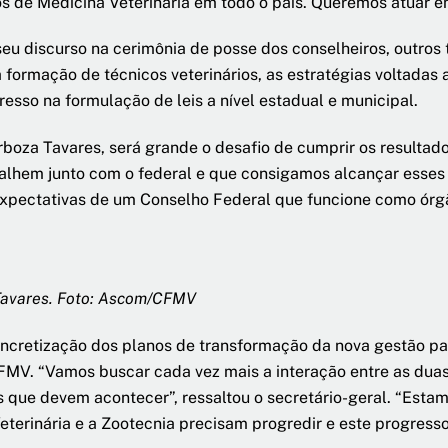
de Medicina Veterinária em todo o país. Queremos atuar em 
eu discurso na cerimônia de posse dos conselheiros, outro
formação de técnicos veterinários, as estratégias voltadas 
esso na formulação de leis a nível estadual e municipal.
rboza Tavares, será grande o desafio de cumprir os resulta
balhem junto com o federal e que consigamos alcançar esses 
xpectativas de um Conselho Federal que funcione como órgão
Tavares. Foto: Ascom/CFMV
concretização dos planos de transformação da nova gestão pa
CFMV. “Vamos buscar cada vez mais a interação entre as duas
que devem acontecer”, ressaltou o secretário-geral. “Esta
erinária e a Zootecnia precisam progredir e este progress