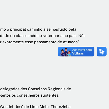
o o principal caminho a ser seguido pela
dade da classe médico-veterinária no país. Nós
ar exatamente esse pensamento de atuação”,
os delegados dos Conselhos Regionais de
leitos os conselheiros suplentes.
 Wendell José de Lima Melo; Therezinha