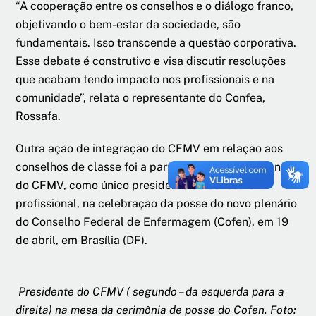
“A cooperação entre os conselhos e o diálogo franco,
objetivando o bem-estar da sociedade, são
fundamentais. Isso transcende a questão corporativa.
Esse debate é construtivo e visa discutir resoluções
que acabam tendo impacto nos profissionais e na
comunidade”, relata o representante do Confea,
Rossafa.
Outra ação de integração do CFMV em relação aos
conselhos de classe foi a participação do presidente
do CFMV, como único presidente de conselho
profissional, na celebração da posse do novo plenário
do Conselho Federal de Enfermagem (Cofen), em 19
de abril, em Brasília (DF).
Presidente do CFMV ( segundo – da esquerda para a
direita) na mesa da cerimônia de posse do Cofen. Foto: