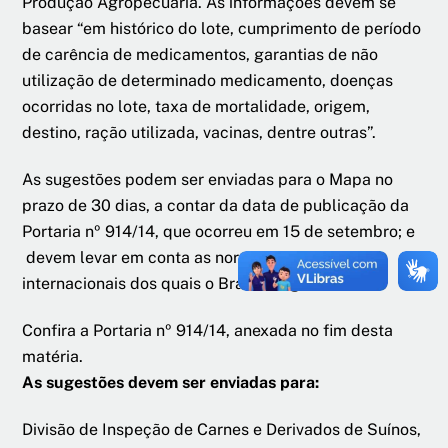
Produção Agropecuária. As informações devem se
basear “em histórico do lote, cumprimento de período
de carência de medicamentos, garantias de não
utilização de determinado medicamento, doenças
ocorridas no lote, taxa de mortalidade, origem,
destino, ração utilizada, vacinas, dentre outras”.
As sugestões podem ser enviadas para o Mapa no
prazo de 30 dias, a contar da data de publicação da
Portaria nº 914/14, que ocorreu em 15 de setembro; e
devem levar em conta as normas e os acordos
internacionais dos quais o Brasil é signatário.
Confira a Portaria nº 914/14, anexada no fim desta
matéria.
As sugestões devem ser enviadas para:
Divisão de Inspeção de Carnes e Derivados de Suínos,