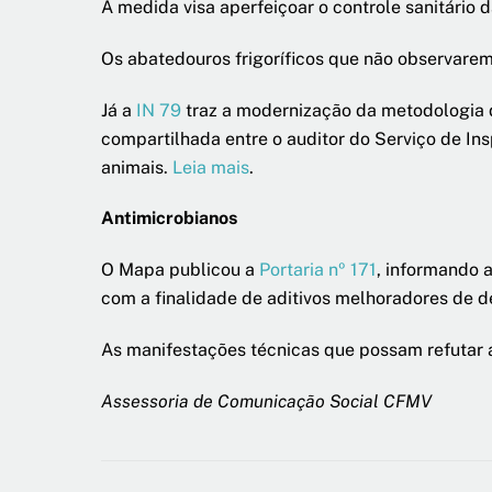
A medida visa aperfeiçoar o controle sanitário
Os abatedouros frigoríficos que não observarem
Já a
IN 79
traz a modernização da metodologia d
compartilhada entre o auditor do Serviço de In
animais.
Leia mais
.
Antimicrobianos
O Mapa publicou a
Portaria nº 171
, informando a
com a finalidade de aditivos melhoradores de 
As manifestações técnicas que possam refutar 
Assessoria de Comunicação Social CFMV