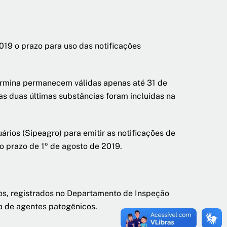
2019 o prazo para uso das notificações
termina permanecem válidas apenas até 31 de
as duas últimas substâncias foram incluídas na
rios (Sipeagro) para emitir as notificações de
 o prazo de 1º de agosto de 2019.
cos, registrados no Departamento de Inspeção
ia de agentes patogênicos.