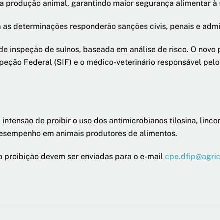
 da produção animal, garantindo maior segurança alimentar à
 as determinações responderão sanções civis, penais e admin
e inspeção de suínos, baseada em análise de risco. O novo p
speção Federal (SIF) e o médico-veterinário responsável pel
 intensão de proibir o uso dos antimicrobianos tilosina, linco
desempenho em animais produtores de alimentos.
a proibição devem ser enviadas para o e-mail
cpe.dfip@agric