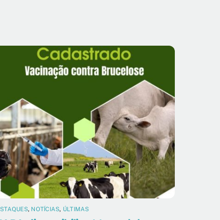
ESTAQUES
,
NOTÍCIAS
,
ÚLTIMAS