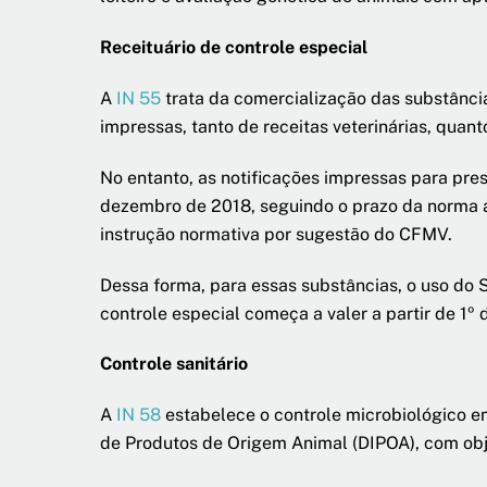
Receituário de controle especial
A
IN 55
trata da comercialização das substâncias
impressas, tanto de receitas veterinárias, quant
No entanto, as notificações impressas para pr
dezembro de 2018, seguindo o prazo da norma a
instrução normativa por sugestão do CFMV.
Dessa forma, para essas substâncias, o uso do 
controle especial começa a valer a partir de 1º 
Controle sanitário
A
IN 58
estabelece o controle microbiológico e
de Produtos de Origem Animal (DIPOA), com obje