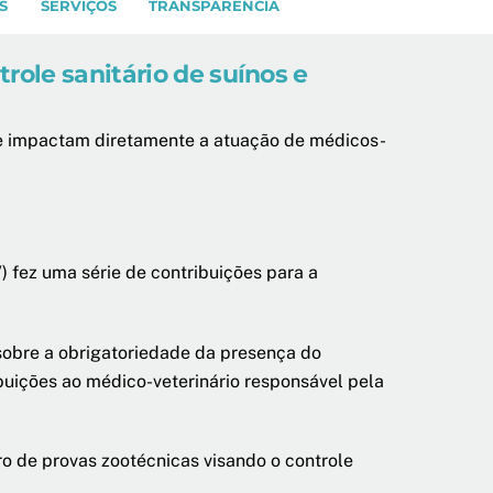
S
SERVIÇOS
TRANSPARÊNCIA
role sanitário de suínos e
ue impactam diretamente a atuação de médicos-
 fez uma série de contribuições para a
 sobre a obrigatoriedade da presença do
ibuições ao médico-veterinário responsável pela
ro de provas zootécnicas visando o controle