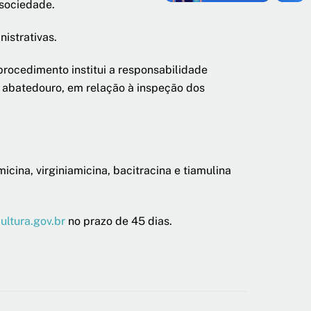
 sociedade.
istrativas.
rocedimento institui a responsabilidade
o abatedouro, em relação à inspeção dos
micina, virginiamicina, bacitracina e tiamulina
ultura.gov.br
no prazo de 45 dias.