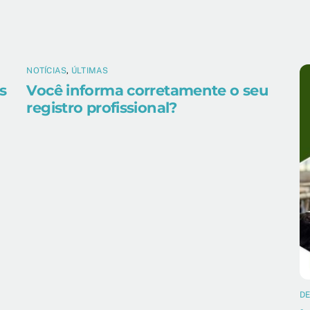
NOTÍCIAS
,
ÚLTIMAS
s
Você informa corretamente o seu
registro profissional?
D