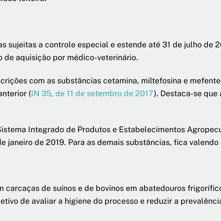
 sujeitas a controle especial e estende até 31 de julho de 
o de aquisição por médico-veterinário.
escrições com as substâncias cetamina, miltefosina e mefen
nterior (
IN 35, de 11 de setembro de 2017
). Destaca-se que 
Sistema Integrado de Produtos e Estabelecimentos Agropecuá
de janeiro de 2019. Para as demais substâncias, fica valendo
m carcaças de suínos e de bovinos em abatedouros frigorífi
tivo de avaliar a higiene do processo e reduzir a prevalênc