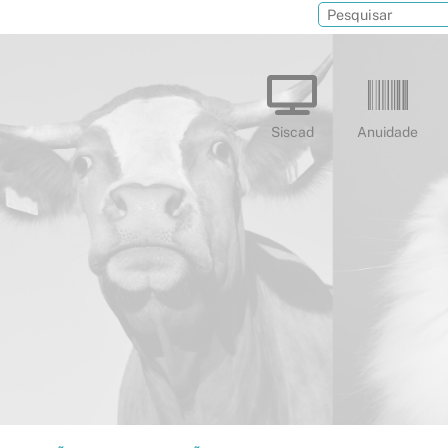
Siscad
Anuidade