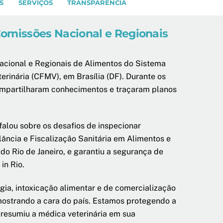
S
SERVIÇOS
TRANSPARÊNCIA
Comissões Nacional e Regionais
Nacional e Regionais de Alimentos do Sistema
rinária (CFMV), em Brasília (DF). Durante os
compartilharam conhecimentos e traçaram planos
alou sobre os desafios de inspecionar
lância e Fiscalização Sanitária em Alimentos e
do Rio de Janeiro, e garantiu a segurança de
in Rio.
gia, intoxicação alimentar e de comercialização
ostrando a cara do país. Estamos protegendo a
 resumiu a médica veterinária em sua