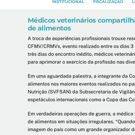
INSTITUCIONAL
FISCALIZAÇÃO
L
Médicos veterinários compartil
de alimentos
A troca de experiências profissionais trouxe r
CFMV/CRMVs, evento realizado entre os dias 3 e
três dias do encontro inédito, médicos veterin
para aprimorar o exercício da profissão nas div
Em uma aguardada palestra, a integrante da Co
alimentos nos maiores eventos realizados no paí
Nutrição (SVFSAN) da Subsecretaria de Vigilânci
espetáculos internacionais como a Copa das Co
Em verdadeiras operações de guerra, a médica ve
de alimentos em situações irregulares. “Quand
imagem do país como um grande organizador de 