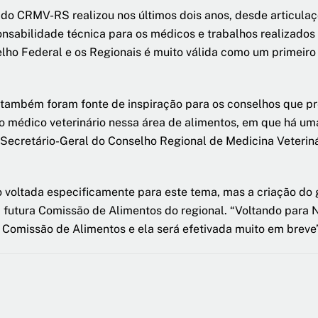
do CRMV-RS realizou nos últimos dois anos, desde articulaçõ
onsabilidade técnica para os médicos e trabalhos realizados
lho Federal e os Regionais é muito válida como um primeiro
também foram fonte de inspiração para os conselhos que pr
 o médico veterinário nessa área de alimentos, em que há u
a, Secretário-Geral do Conselho Regional de Medicina Veteri
ltada especificamente para este tema, mas a criação do gr
r a futura Comissão de Alimentos do regional. “Voltando par
 Comissão de Alimentos e ela será efetivada muito em breve”