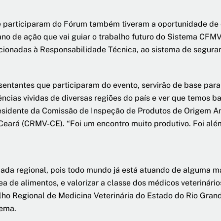
 participaram do Fórum também tiveram a oportunidade de c
lano de ação que vai guiar o trabalho futuro do Sistema CF
cionadas à Responsabilidade Técnica, ao sistema de seguran
ntantes que participaram do evento, servirão de base para
ncias vividas de diversas regiões do país e ver que temos b
Presidente da Comissão de Inspeção de Produtos de Origem An
Ceará (CRMV-CE). “Foi um encontro muito produtivo. Foi alé
ada regional, pois todo mundo já está atuando de alguma m
 de alimentos, e valorizar a classe dos médicos veterinários 
ho Regional de Medicina Veterinária do Estado do Rio Gra
tema.