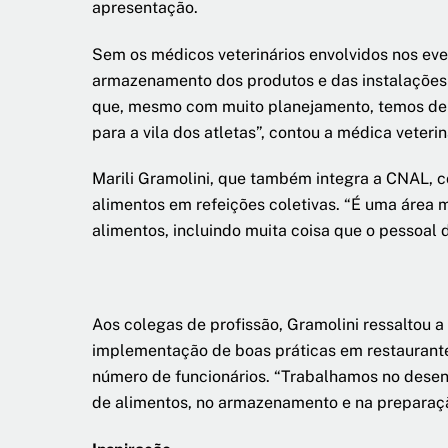
apresentação.
Sem os médicos veterinários envolvidos nos even
armazenamento dos produtos e das instalações p
que, mesmo com muito planejamento, temos de c
para a vila dos atletas”, contou a médica veterin
Marili Gramolini, que também integra a CNAL, 
alimentos em refeições coletivas. “É uma área m
alimentos, incluindo muita coisa que o pessoal 
Aos colegas de profissão, Gramolini ressaltou 
implementação de boas práticas em restaurante
número de funcionários. “Trabalhamos no desen
de alimentos, no armazenamento e na preparação