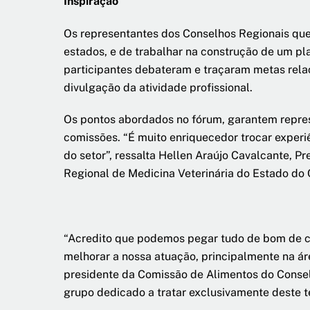
Inspiração
Os representantes dos Conselhos Regionais que
estados, e de trabalhar na construção de um p
participantes debateram e traçaram metas rela
divulgação da atividade profissional.
Os pontos abordados no fórum, garantem represe
comissões. “É muito enriquecedor trocar experiê
do setor”, ressalta Hellen Araújo Cavalcante, 
Regional de Medicina Veterinária do Estado do 
“Acredito que podemos pegar tudo de bom de c
melhorar a nossa atuação, principalmente na área
presidente da Comissão de Alimentos do Consel
grupo dedicado a tratar exclusivamente deste 