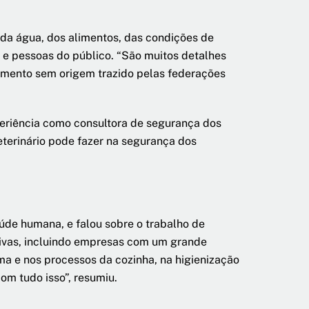
e da água, dos alimentos, das condições de
 e pessoas do público. “São muitos detalhes
imento sem origem trazido pelas federações
periência como consultora de segurança dos
eterinário pode fazer na segurança dos
aúde humana, e falou sobre o trabalho de
tivas, incluindo empresas com um grande
a e nos processos da cozinha, na higienização
om tudo isso”, resumiu.