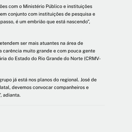
es com o Ministério Público e instituições
 em conjunto com instituições de pesquisa e
 passo, é um embrião que está nascendo”,
etendem ser mais atuantes na área de
ma carência muito grande e com pouca gente
nária do Estado do Rio Grande do Norte (CRMV-
upo já está nos planos do regional. José de
a Natal, devemos convocar companheiros e
, adianta.