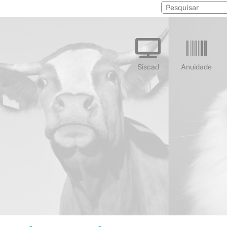
Siscad
Anuidade