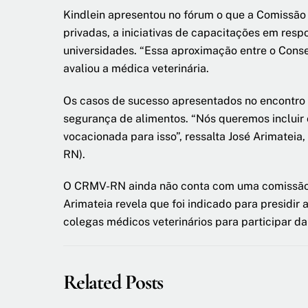
Kindlein apresentou no fórum o que a Comissão 
privadas, a iniciativas de capacitações em resp
universidades. “Essa aproximação entre o Conse
avaliou a médica veterinária.
Os casos de sucesso apresentados no encontro 
segurança de alimentos. “Nós queremos incluir
vocacionada para isso”, ressalta José Arimatei
RN).
O CRMV-RN ainda não conta com uma comissão vo
Arimateia revela que foi indicado para presidi
colegas médicos veterinários para participar da
Related Posts