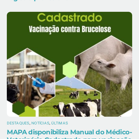
DESTAQUES
,
NOTÍCIAS
,
ÚLTIMAS
MAPA disponibiliza Manual do Médico-